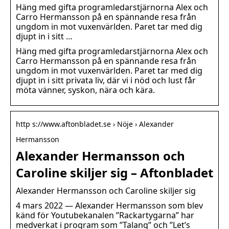
Häng med gifta programledarstjärnorna Alex och
Carro Hermansson på en spännande resa från
ungdom in mot vuxenvärlden. Paret tar med dig
djupt in i sitt …
Häng med gifta programledarstjärnorna Alex och
Carro Hermansson på en spännande resa från
ungdom in mot vuxenvärlden. Paret tar med dig
djupt in i sitt privata liv, där vi i nöd och lust får
möta vänner, syskon, nära och kära.
http s://www.aftonbladet.se › Nöje › Alexander
Hermansson
Alexander Hermansson och
Caroline skiljer sig – Aftonbladet
Alexander Hermansson och Caroline skiljer sig
4 mars 2022 — Alexander Hermansson som blev
känd för Youtubekanalen ”Rackartygarna” har
medverkat i program som ”Talang” och ”Let’s