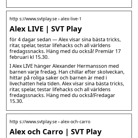
http s://www.svtplay.se › alex-live-1
Alex LIVE | SVT Play
för 4 dagar sedan — Alex visar sina bästa tricks,
ritar, spelar, testar lifehacks och all världens
fredagssnacks. Häng med du också! Premiär 17
februari kl 15.30.
I Alex LIVE hänger Alexander Hermansson med
barnen varje fredag. Han chillar efter skolveckan,
hittar på roliga saker och barnen är med i
livechatten hela tiden. Alex visar sina bästa tricks,
ritar, spelar, testar lifehacks och all världens
fredagssnacks. Häng med du också!Fredagar
15.30.
http s://www.svtplay.se › alex-och-carro
Alex och Carro | SVT Play