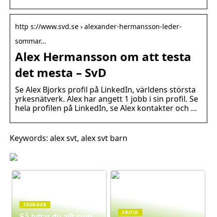
http s://www.svd.se › alexander-hermansson-leder-
sommar…
Alex Hermansson om att testa
det mesta – SvD
Se Alex Bjorks profil på LinkedIn, världens största
yrkesnätverk. Alex har angett 1 jobb i sin profil. Se
hela profilen på LinkedIn, se Alex kontakter och …
Keywords: alex svt, alex svt barn
TRENDER
FRITID
Så hittar du allt som