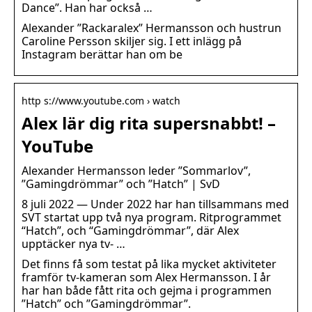
Dance”. Han har också …
Alexander ”Rackaralex” Hermansson och hustrun
Caroline Persson skiljer sig. I ett inlägg på
Instagram berättar han om be
http s://www.youtube.com › watch
Alex lär dig rita supersnabbt! –
YouTube
Alexander Hermansson leder ”Sommarlov”,
”Gamingdrömmar” och ”Hatch” | SvD
8 juli 2022 — Under 2022 har han tillsammans med
SVT startat upp två nya program. Ritprogrammet
“Hatch”, och “Gamingdrömmar”, där Alex
upptäcker nya tv- …
Det finns få som testat på lika mycket aktiviteter
framför tv-kameran som Alex Hermansson. I år
har han både fått rita och gejma i programmen
”Hatch” och ”Gamingdrömmar”.