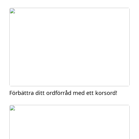
Förbättra ditt ordförråd med ett korsord!