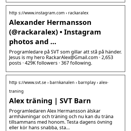
http s://www.instagram.com › rackaralex
Alexander Hermansson
(@rackaralex) • Instagram
photos and …
Programledare på SVT som gillar att stå på händer.
Jesus is my hero RackarAlex@Gmail.com · 2,653
posts · 429K followers · 367 following.
http s://www.svt.se › barnkanalen › barnplay › alex-
traning
Alex träning | SVT Barn
Programledaren Alex Hermansson älskar
armhävningar och träning och nu kan du träna
tillsammans med honom. Testa dagens övning
eller kör hans snabba, sta…