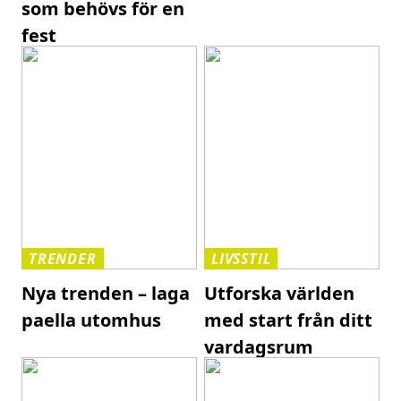
som behövs för en
fest
TRENDER
LIVSSTIL
Nya trenden – laga
Utforska världen
paella utomhus
med start från ditt
vardagsrum