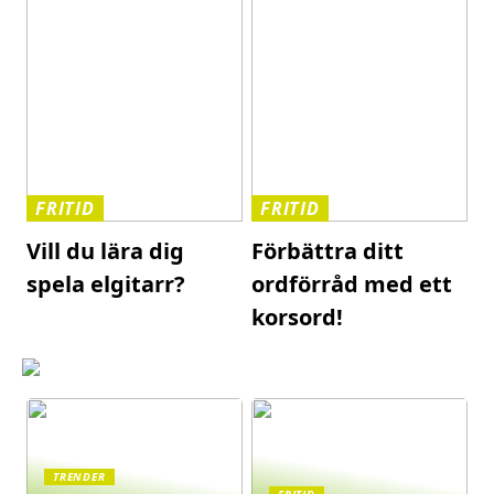
FRITID
FRITID
Vill du lära dig
Förbättra ditt
spela elgitarr?
ordförråd med ett
korsord!
TRENDER
FRITID