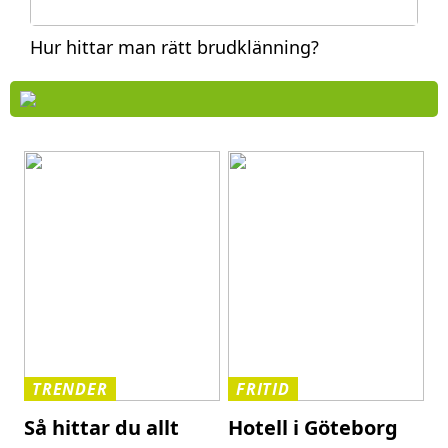
Hur hittar man rätt brudklänning?
TRENDER
FRITID
Så hittar du allt
Hotell i Göteborg