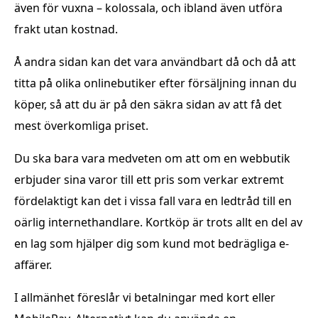
även för vuxna – kolossala, och ibland även utföra
frakt utan kostnad.
Å andra sidan kan det vara användbart då och då att
titta på olika onlinebutiker efter försäljning innan du
köper, så att du är på den säkra sidan av att få det
mest överkomliga priset.
Du ska bara vara medveten om att om en webbutik
erbjuder sina varor till ett pris som verkar extremt
fördelaktigt kan det i vissa fall vara en ledtråd till en
oärlig internethandlare. Kortköp är trots allt en del av
en lag som hjälper dig som kund mot bedrägliga e-
affärer.
I allmänhet föreslår vi betalningar med kort eller