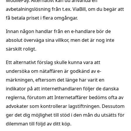
MobilePay. Alternativt kan du använda en
avbetalningslösning från t.ex. ViaBill, om du begär att
få betala priset i flera omgångar.
Innan någon handlar från en e-handlare bör de
absolut överväga sina villkor, men det är nog inte
särskilt roligt.
Ett alternativt förslag skulle kunna vara att
undersöka om nätaffären är godkänd av e-
märkningen, eftersom det länge har varit en
indikator på att internethandlaren följer de danska
reglerna, förutom att Internetaffärer bedöms ofta av
advokater som kontrollerar lagstiftningen. Dessutom
ger det dig möjlighet till stöd i den mån du utsätts för
dilemman till följd av ditt köp.