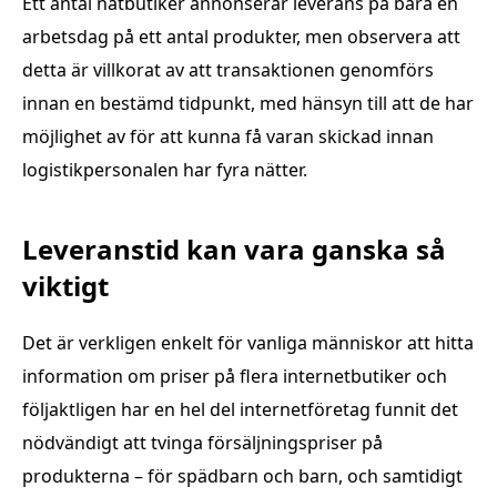
Ett antal nätbutiker annonserar leverans på bara en
arbetsdag på ett antal produkter, men observera att
detta är villkorat av att transaktionen genomförs
innan en bestämd tidpunkt, med hänsyn till att de har
möjlighet av för att kunna få varan skickad innan
logistikpersonalen har fyra nätter.
Leveranstid kan vara ganska så
viktigt
Det är verkligen enkelt för vanliga människor att hitta
information om priser på flera internetbutiker och
följaktligen har en hel del internetföretag funnit det
nödvändigt att tvinga försäljningspriser på
produkterna – för spädbarn och barn, och samtidigt